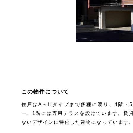
この物件について
住戸はA～Hタイプまで多種に渡り、4階・
ー、1階には専用テラスを設けています。賃
ないデザインに特化した建物になっています