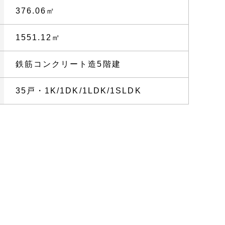
376.06㎡
1551.12㎡
鉄筋コンクリート造5階建
35戸・1K/1DK/1LDK/1SLDK