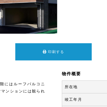
印刷する
物件概要
5階にはルーフバルコニ
所在地
貸マンションには観られ
。
竣工年月