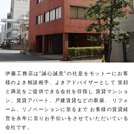
伊藤工務店は”誠心誠意”の社是をモットーに
お客
様のよき相談相手、よきアドバイザーとして
笑顔
と満足をご提供できる会社を目指し
賃貸マンショ
ン、賃貸アパート、戸建賃貸などの新築、
リフォ
ーム、リノベーションに至るまで
お客様の賃貸経
営を永年に亘り
お手伝いをさせていただいている
会社です。