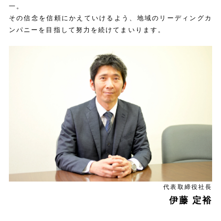
一。
その信念を信頼にかえていけるよう、地域のリーディングカ
ンパニーを目指して努力を続けてまいります。
代表取締役社長
伊藤 定裕