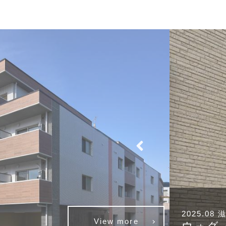
2025.0
View more