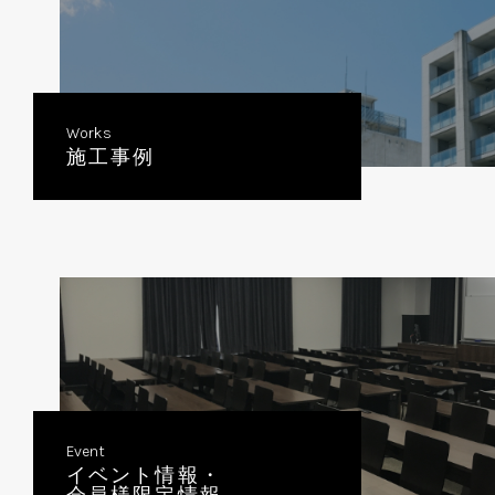
Works
施工事例
Event
イベント情報・
会員様限定情報