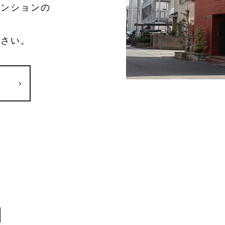
マンションの
ださい。
例